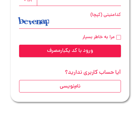
کدامنیتی (کپچا)
مرا به خاطر بسپار
ورود با کد یکبارمصرف
آیا حساب کاربری ندارید؟
نام‌نویسی