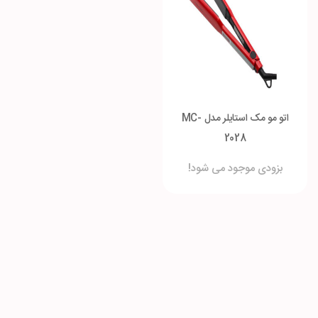
اتو مو مک استایلر مدل MC-
2028
بزودی موجود می شود!