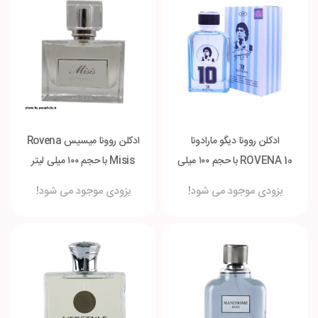
ادکلن روونا دیگو مارادونا
ادکلن روونا میسیس Rovena
ROVENA 10 با حجم ۱۰۰ میلی
Misis با حجم ۱۰۰ میلی لیتر
لیتر
بزودی موجود می شود!
بزودی موجود می شود!