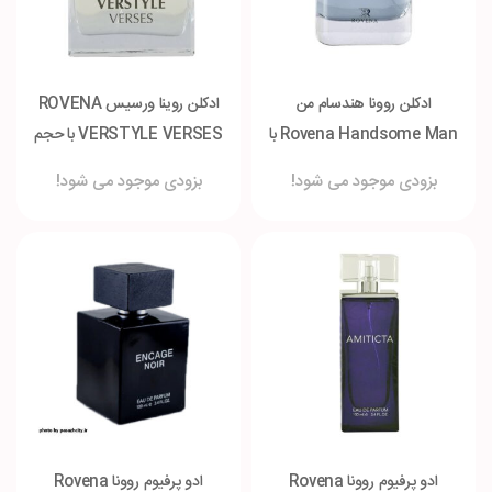
ادکلن روونا هندسام من
ادکلن روینا ورسیس ROVENA
Rovena Handsome Man با
VERSTYLE VERSES با حجم
حجم ۱۰۰ میلی لیتر
۱۰۰ میلی لیتر
بزودی موجود می شود!
بزودی موجود می شود!
ادو پرفیوم روونا Rovena
ادو پرفیوم روونا Rovena