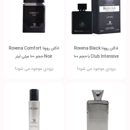
ادکلن روونا Rovena Black
ادکلن روونا Rovena Comfort
Club Intensive با حجم ۱۰۰
Noir حجم ۱۰۰ میلی لیتر
میلی لیتر
بزودی موجود می شود!
بزودی موجود می شود!