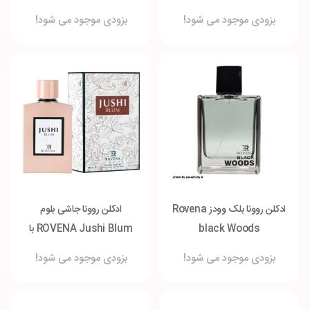
لیتر
بزودی موجود می شود!
بزودی موجود می شود!
ادکلن روونا بلک وودز Rovena
ادکلن روونا جاشی بلوم
black Woods
ROVENA Jushi Blum با
حجم ۱۰۰ میلی لیتر
بزودی موجود می شود!
بزودی موجود می شود!