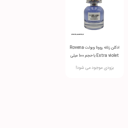
ادکلن زنانه روونا ویولت Rovena
Extra violet با حجم 100 میلی
لیتر
بزودی موجود می شود!