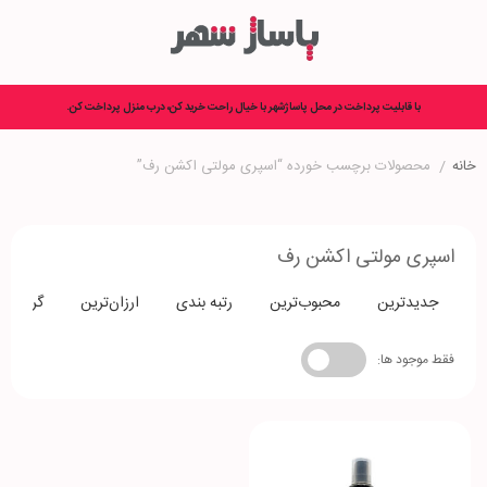
با قابلیت پرداخت در محل پاساژشهر با خیال راحت خرید کن، درب منزل پرداخت کن.
خانه
/
محصولات برچسب خورده “اسپری مولتی اکشن رف”
اسپری مولتی اکشن رف
جدیدترین
محبوب‌ترین
رتبه بندی
ارزان‌ترین
گران‌تری
فقط موجود ها: