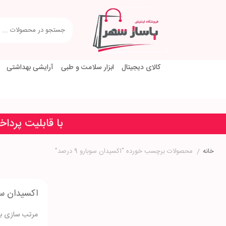
کالای دیجیتال
ابزار سلامت و طبی
آرایشی بهداشتی
با قابلیت پردا
خانه
/
محصولات برچسب خورده “اکسیدان سوبارو 9 درصد”
اکسیدان سوبارو
مرتب سازی بر