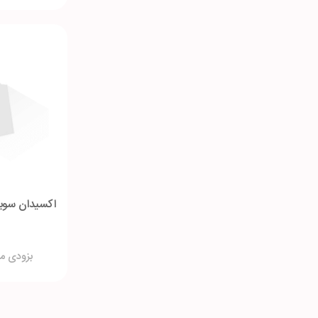
اکسیدان سوبارو 9 درصد 1
بزودی م