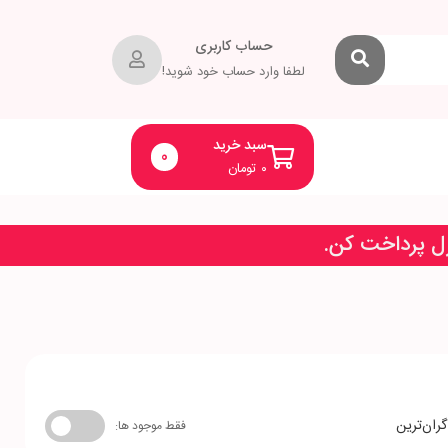
حساب کاربری
لطفا وارد حساب خود شوید!
سبد خرید
0
۰
تومان
زل پرداخت کن.
گران‌ترین
فقط موجود ها: