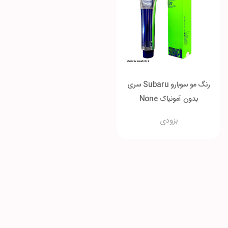
رنگ مو سوبارو Subaru سری
بدون آمونیاک None
Ammonia
بزودی