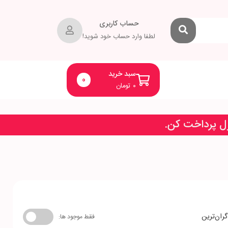
حساب کاربری
لطفا وارد حساب خود شوید!
سبد خرید
0
۰
تومان
زل پرداخت کن.
گران‌ترین
فقط موجود ها: