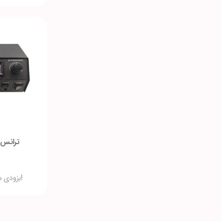
ترانس ت
بزودی موجود می شود!