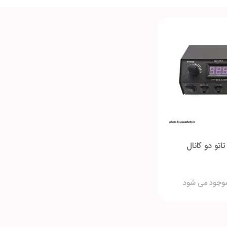
اتو دو کانال