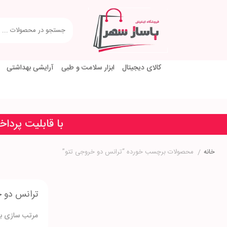
کالای دیجیتال
ابزار سلامت و طبی
آرایشی بهداشتی
با قابلیت پردا
خانه
/
محصولات برچسب خورده “ترانس دو خروجی تتو”
ترانس دو 
مرتب سازی بر