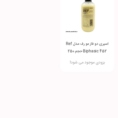
اسپری دو فاز مو رف مدل Ref
Biphasic 452 حجم 250
میلی لیتر
بزودی موجود می شود!