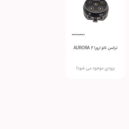
ترانس تاتو ارورا 2 AURORA
بزودی موجود می شود!