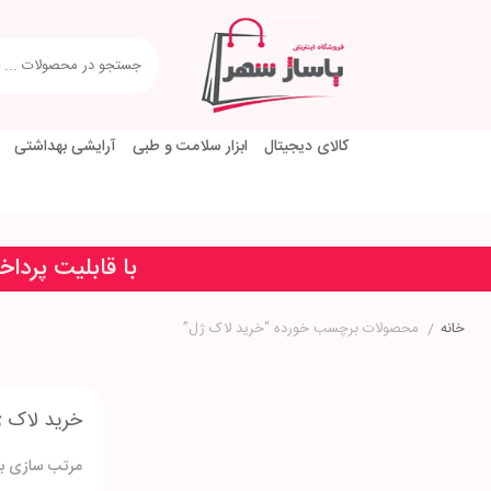
کالای دیجیتال
ابزار سلامت و طبی
آرایشی بهداشتی
با قابلیت پردا
خانه
/
محصولات برچسب خورده “خرید لاک ژل”
خرید لاک 
مرتب سازی بر