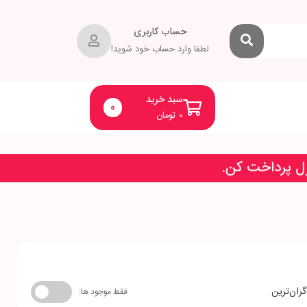
حساب کاربری
لطفا وارد حساب خود شوید!
سبد خرید
0
۰
تومان
زل پرداخت کن.
گران‌ترین
فقط موجود ها: