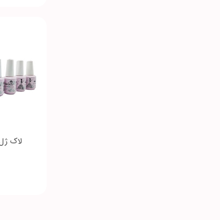
لاک ژل بلزا 