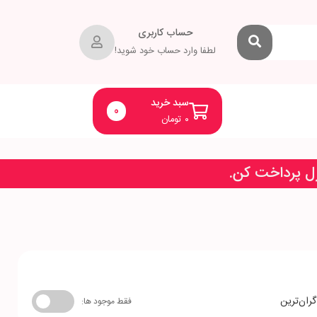
حساب کاربری
لطفا وارد حساب خود شوید!
سبد خرید
0
۰
تومان
زل پرداخت کن.
گران‌ترین
فقط موجود ها: