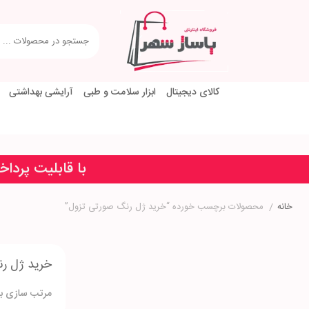
کالای دیجیتال
ابزار سلامت و طبی
آرایشی بهداشتی
با قابلیت پردا
خانه
/
محصولات برچسب خورده “خرید ژل رنگ صورتی تزول”
خرید ژل ر
مرتب سازی بر