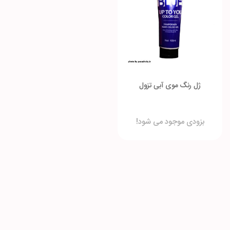
ژل رنگ موی آبی تزول
بزودی موجود می شود!