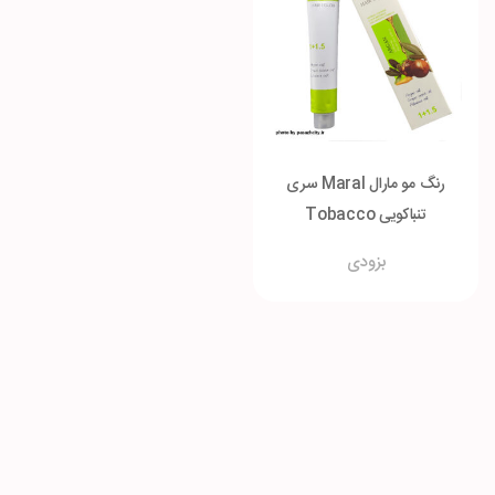
رنگ مو مارال Maral سری
تنباکویی Tobacco
بزودی