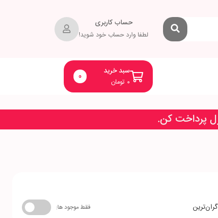
حساب کاربری
لطفا وارد حساب خود شوید!
سبد خرید
0
۰
تومان
زل پرداخت کن.
گران‌ترین
فقط موجود ها: