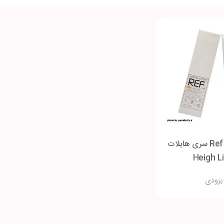
رنگ مو رف Ref سری هایلات
Heigh Li
بزودی