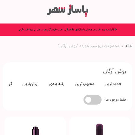
با قابلیت پرداخت در محل پاساژشهر با خیال راحت خرید کن، درب منزل پرداخت کن.
خانه
/
محصولات برچسب خورده “روغن آرگان”
روغن آرگان
جدیدترین
محبوب‌ترین
رتبه بندی
ارزان‌ترین
گران‌تری
فقط موجود ها: