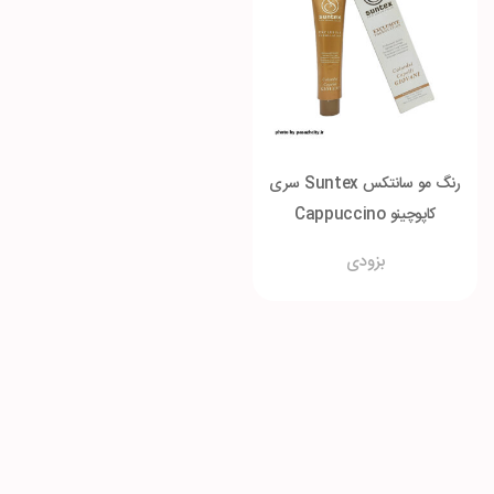
رنگ مو سانتکس Suntex سری
کاپوچینو Cappuccino
بزودی