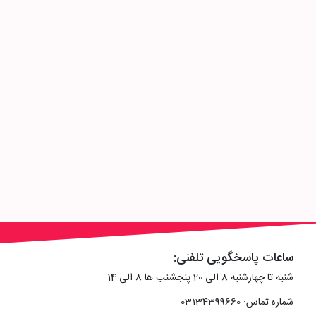
ساعات پاسخگویی تلفنی:
شنبه تا چهارشنبه 8 الی 20 پنجشنب ها 8 الی 14
شماره تماس: 03134399660