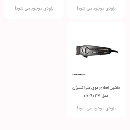
Cordless
بزودی موجود می شود!
بزودی موجود می شود!
ماشین اصلاح موی سر اکسیژن
مدل ox-9037
بزودی موجود می شود!