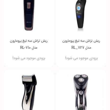
ریش تراش سه تیغ پرومارون
ریش تراش سه تیغ پرومارون
مدل RL_727
مدل RL-710
بزودی موجود می شود!
بزودی موجود می شود!