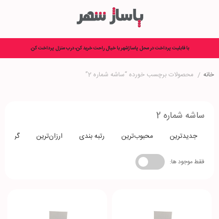
با قابلیت پرداخت در محل پاساژشهر با خیال راحت خرید کن، درب منزل پرداخت کن.
خانه
/
محصولات برچسب خورده “ساشه شماره 2”
ساشه شماره 2
جدیدترین
محبوب‌ترین
رتبه بندی
ارزان‌ترین
گران‌تری
فقط موجود ها: