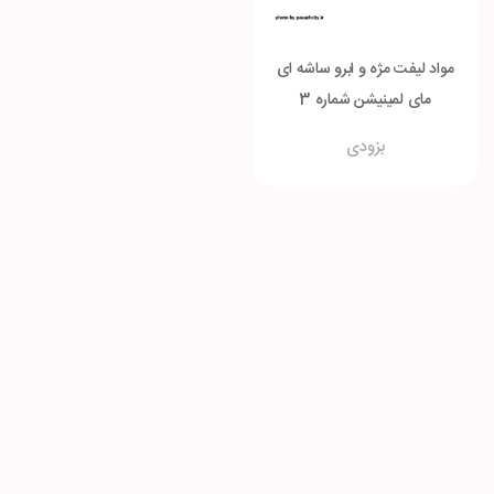
مواد لیفت مژه و ابرو ساشه ای
مای لمینیشن شماره 3
بزودی