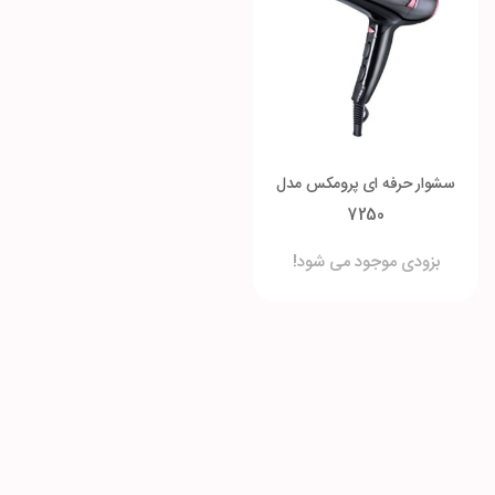
سشوار حرفه ای پرومکس مدل
7250
بزودی موجود می شود!