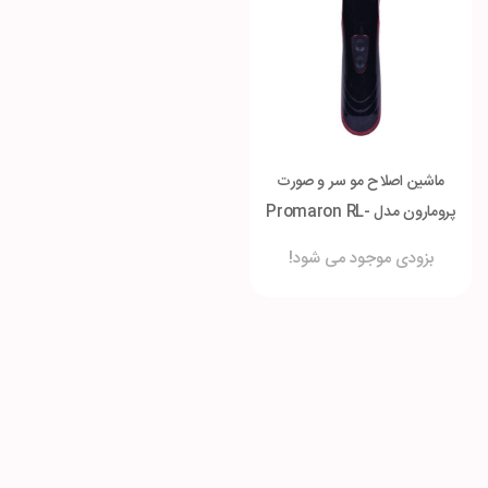
ماشین اصلاح مو سر و صورت
پرومارون مدل Promaron RL-
726
بزودی موجود می شود!