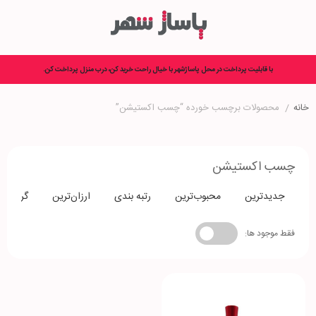
با قابلیت پرداخت در محل پاساژشهر با خیال راحت خرید کن، درب منزل پرداخت کن.
خانه
/
محصولات برچسب خورده “چسب اکستیشن”
چسب اکستیشن
جدیدترین
محبوب‌ترین
رتبه بندی
ارزان‌ترین
گران‌تری
فقط موجود ها: