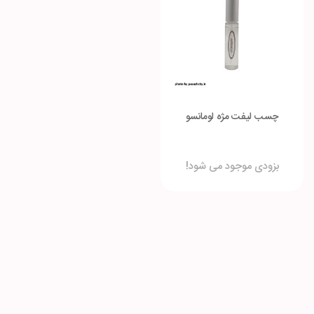
چسب لیفت مژه لومانسو
بزودی موجود می شود!