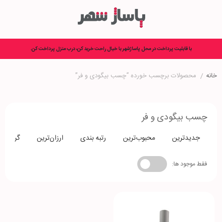
با قابلیت پرداخت در محل پاساژشهر با خیال راحت خرید کن، درب منزل پرداخت کن.
خانه
/
محصولات برچسب خورده “چسب بیگودی و فر”
چسب بیگودی و فر
جدیدترین
محبوب‌ترین
رتبه بندی
ارزان‌ترین
گران‌تری
فقط موجود ها: