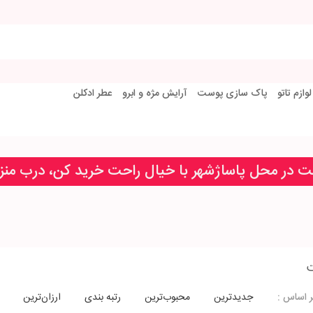
لوازم تاتو
پاک سازی پوست
آرایش مژه و ابرو
عطر ادکلن
خت در محل پاساژشهر با خیال راحت خرید کن، درب من
جدیدترین
محبوب‌ترین
رتبه بندی
ارزان‌ترین
 اساس :