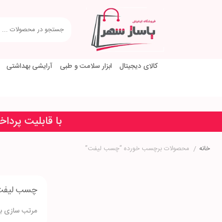
کالای دیجیتال
ابزار سلامت و طبی
آرایشی بهداشتی
با قابلیت پردا
خانه
/
محصولات برچسب خورده “چسب لیفت”
چسب لیفت
مرتب سازی بر