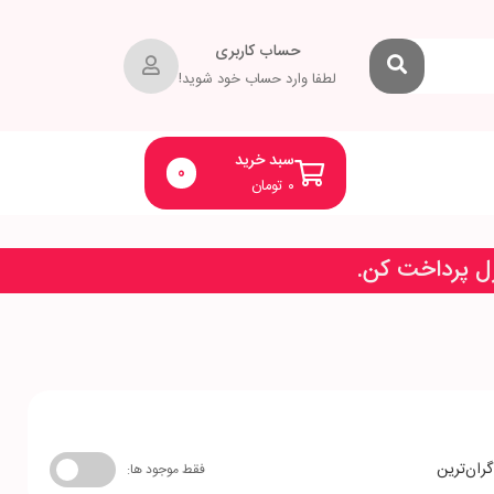
حساب کاربری
لطفا وارد حساب خود شوید!
سبد خرید
0
۰
تومان
زل پرداخت کن.
گران‌ترین
فقط موجود ها: