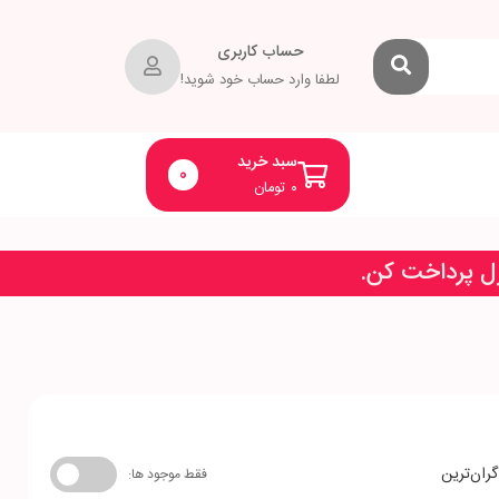
حساب کاربری
لطفا وارد حساب خود شوید!
سبد خرید
0
۰
تومان
زل پرداخت کن.
گران‌ترین
فقط موجود ها: