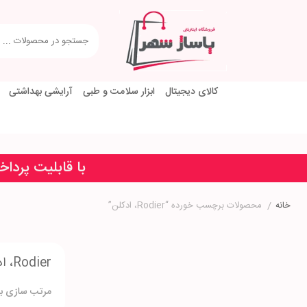
کالای دیجیتال
ابزار سلامت و طبی
آرایشی بهداشتی
با قابلیت پردا
خانه
/
محصولات برچسب خورده “Rodier، ادکلن”
Rodier، ادکلن
مرتب سازی بر