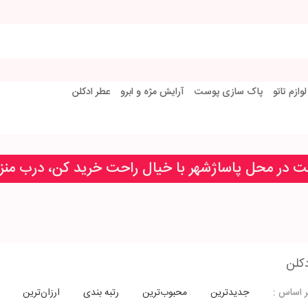
لوازم تاتو
پاک سازی پوست
آرایش مژه و ابرو
عطر ادکلن
خت در محل پاساژشهر با خیال راحت خرید کن، درب من
جدیدترین
محبوب‌ترین
رتبه بندی
ارزان‌ترین
 اساس :