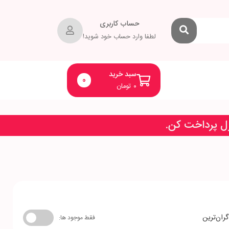
حساب کاربری
لطفا وارد حساب خود شوید!
سبد خرید
0
۰
تومان
زل پرداخت کن.
گران‌ترین
فقط موجود ها: