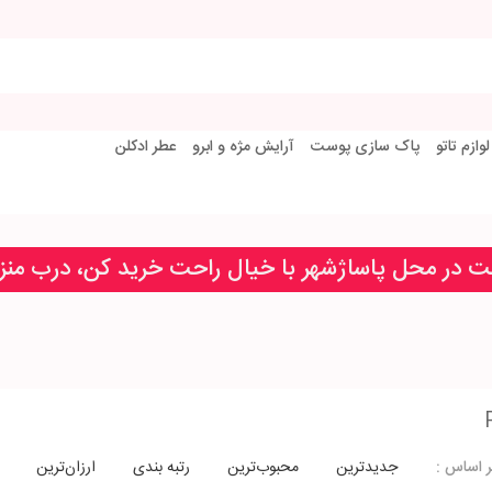
لوازم تاتو
پاک سازی پوست
آرایش مژه و ابرو
عطر ادکلن
خت در محل پاساژشهر با خیال راحت خرید کن، درب من
جدیدترین
محبوب‌ترین
رتبه بندی
ارزان‌ترین
 اساس :