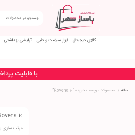
کالای دیجیتال
ابزار سلامت و طبی
آرایشی بهداشتی
با قابلیت پردا
خانه
/
محصولات برچسب خورده “Rovena 10”
Rovena 10
مرتب سازی بر