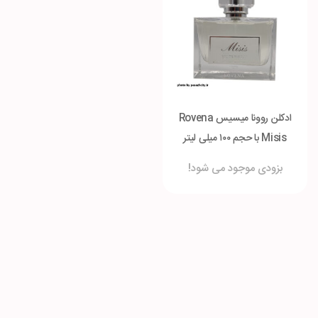
ادکلن روونا میسیس Rovena
Misis با حجم ۱۰۰ میلی لیتر
بزودی موجود می شود!