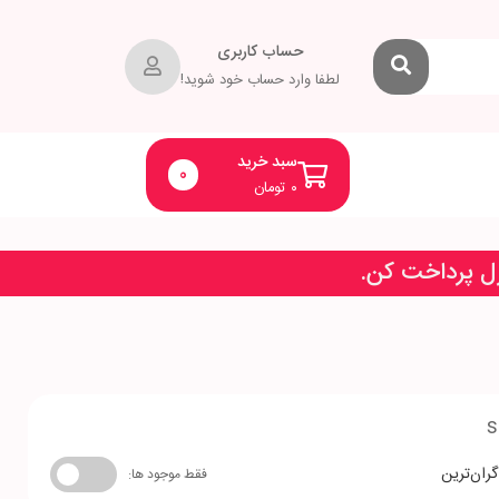
حساب کاربری
لطفا وارد حساب خود شوید!
سبد خرید
0
۰
تومان
زل پرداخت کن.
s
گران‌ترین
فقط موجود ها: