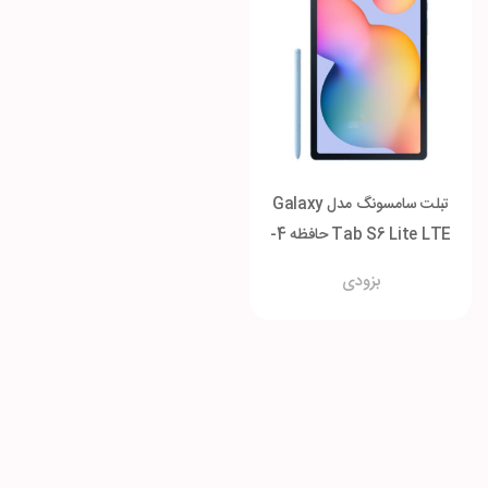
تبلت سامسونگ مدل Galaxy
Tab S6 Lite LTE حافظه 4-
64 گیگابایت
بزودی