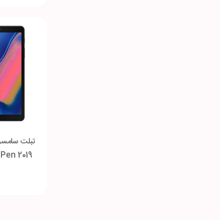
 Pen 2019
حافظه 3-32 گیگابایت