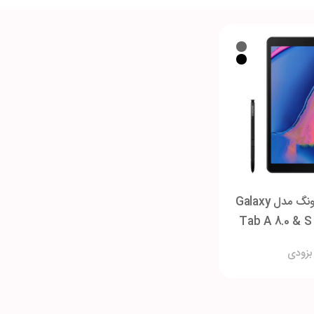
تبلت سامسونگ مدل Galaxy
Tab A 8.0 & S
بزودی