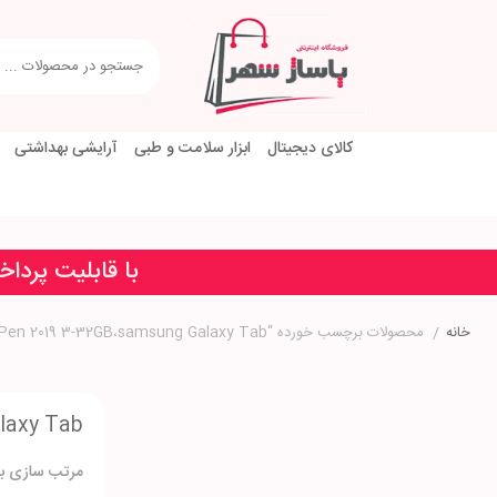
کالای دیجیتال
ابزار سلامت و طبی
آرایشی بهداشتی
با قابلیت پردا
خانه
/
محصولات برچسب خورده “samsung،samsung Galaxy Tab A 8.0 & S Pen 2019 3-32GB،samsung Galaxy Tab”
laxy Tab
مرتب سازی بر