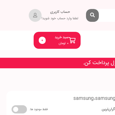
حساب کاربری
لطفا وارد حساب خود شوید!
سبد خرید
0
۰
تومان
زل پرداخت کن.
samsung،samsung 
گران‌ترین
فقط موجود ها: