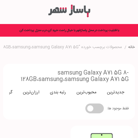
با قابلیت پرداخت در محل پاساژشهر با خیال راحت خرید کن، درب منزل پرداخت کن.
خانه
/
محصولات برچسب خورده “samsung Galaxy A71 5G 8-128GB،samsung،samsung Galaxy A71 5G”
samsung Galaxy A71 5G 8-
128GB،samsung،samsung Galaxy A71 5G
جدیدترین
محبوب‌ترین
رتبه بندی
ارزان‌ترین
گران‌تری
فقط موجود ها: