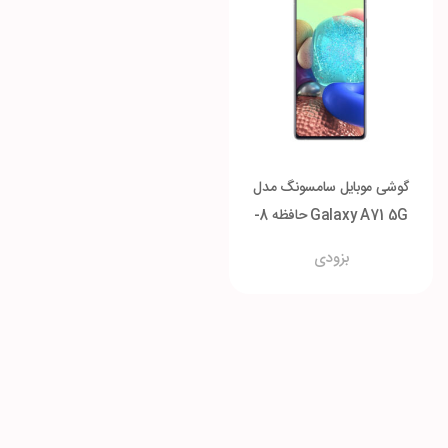
گوشی موبایل سامسونگ مدل
Galaxy A71 5G حافظه 8-
128 گیگابایت
بزودی