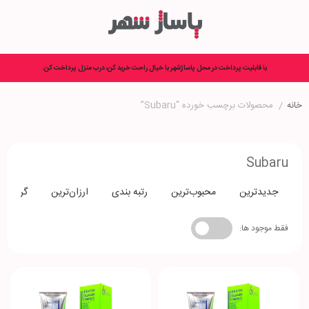
با قابلیت پرداخت در محل پاساژشهر با خیال راحت خرید کن، درب منزل پرداخت کن.
خانه
/
محصولات برچسب خورده “Subaru”
Subaru
جدیدترین
محبوب‌ترین
رتبه بندی
ارزان‌ترین
گران‌تری
فقط موجود ها: