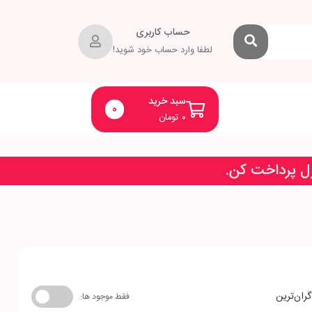
حساب کاربری
لطفا وارد حساب خود شوید!
سبد خرید
0
۰
تومان
زل پرداخت کن.
گران‌ترین
فقط موجود ها: