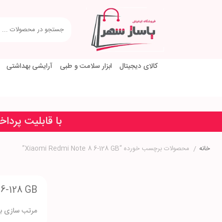
کالای دیجیتال
ابزار سلامت و طبی
آرایشی بهداشتی
با قابلیت پردا
خانه
/
محصولات برچسب خورده “Xiaomi Redmi Note 8 6-128 GB”
6-128 GB
مرتب سازی بر