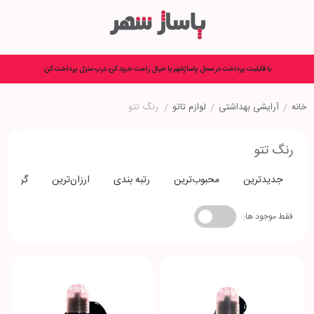
با قابلیت پرداخت در محل پاساژشهر با خیال راحت خرید کن، درب منزل پرداخت کن.
خانه
/
آرایشی بهداشتی
/
لوازم تاتو
/
رنگ تتو
رنگ تتو
جدیدترین
محبوب‌ترین
رتبه بندی
ارزان‌ترین
گران‌تری
فقط موجود ها: