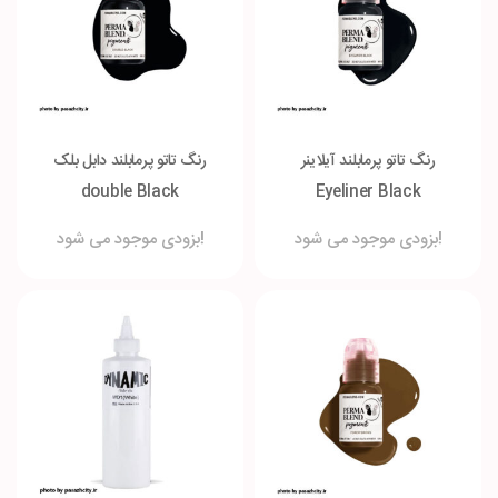
رنگ تاتو پرمابلند آیلاینر
رنگ تاتو پرمابلند دابل بلک
double Black
Eyeliner Black
بزودی موجود می شود!
بزودی موجود می شود!