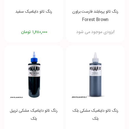
رنگ تاتو پرمابلند فارست براون
رنگ تاتو داینامیک سفید
Forest Brown
بزودی موجود می شود!
تومان
۱,۶۸۰,۰۰۰
رنگ تاتو داینامیک مشکی بلک
رنگ تاتو داینامیک مشکی تریپل
بلک
بلک