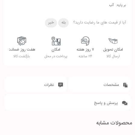
بر پایه:
آب
آیا از قیمت های ما رضایت دارید؟
بله
خیر
امکان تحویل
۷ روز هفته
امکان
هفت روز ضمانت
ارسال کالا
۲۴ ساعته
پرداخت در محل
بازگشت کالا
مشخصات
نظرات
پرسش و پاسخ
محصولات مشابه