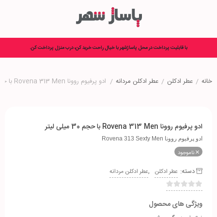
با قابلیت پرداخت در محل پاساژشهر با خیال راحت خرید کن، درب منزل پرداخت کن.
خانه
/
عطر ادکلن
/
عطر ادکلن مردانه
/
ادو پرفیوم روونا Rovena 313 Men با حجم 30 میلی لیتر
ادو پرفیوم روونا Rovena 313 Men با حجم 30 میلی لیتر
ادو پرفیوم روونا Rovena 313 Sexty Men
ناموجود
دسته:
,
عطر ادکلن
عطر ادکلن مردانه
ویژگی های محصول