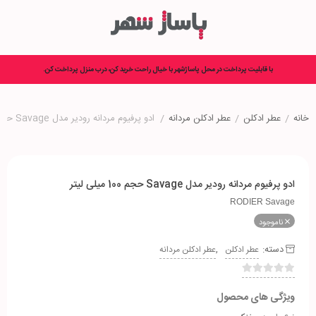
با قابلیت پرداخت در محل پاساژشهر با خیال راحت خرید کن، درب منزل پرداخت کن.
خانه
/
عطر ادکلن
/
عطر ادکلن مردانه
/
ادو پرفیوم مردانه رودیر مدل Savage حجم 100 میلی لیتر
ادو پرفیوم مردانه رودیر مدل Savage حجم 100 میلی لیتر
RODIER Savage
ناموجود
دسته:
,
عطر ادکلن
عطر ادکلن مردانه
ویژگی های محصول