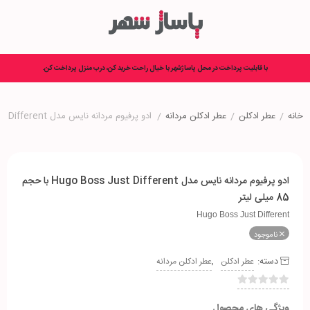
با قابلیت پرداخت در محل پاساژشهر با خیال راحت خرید کن، درب منزل پرداخت کن.
خانه
/
عطر ادکلن
/
عطر ادکلن مردانه
/
ادو پرفیوم مردانه نایس مدل Hugo Boss Just Different با حجم 85 میلی لیتر
ادو پرفیوم مردانه نایس مدل Hugo Boss Just Different با حجم
85 میلی لیتر
Hugo Boss Just Different
ناموجود
دسته:
,
عطر ادکلن
عطر ادکلن مردانه
ویژگی های محصول