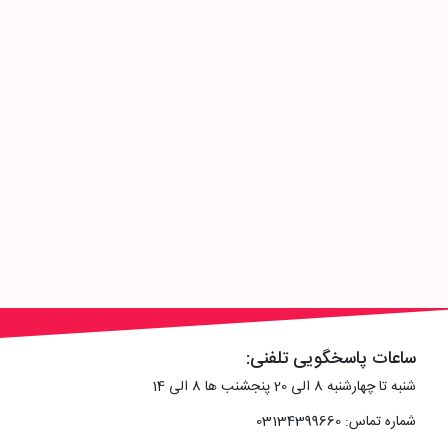
ساعات پاسخگویی تلفنی:
شنبه تا چهارشنبه 8 الی 20 پنجشنب ها 8 الی 14
شماره تماس: 03134399660