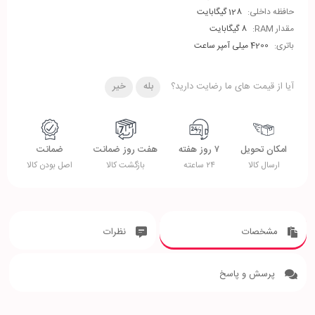
حافظه داخلی:
128 گیگابایت
مقدار RAM:
8 گیگابایت
باتری:
4200 میلی آمپر ساعت
آیا از قیمت های ما رضایت دارید؟
بله
خیر
امکان تحویل
۷ روز هفته
هفت روز ضمانت
ضمانت
ارسال کالا
۲۴ ساعته
بازگشت کالا
اصل بودن کالا
مشخصات
نظرات
پرسش و پاسخ