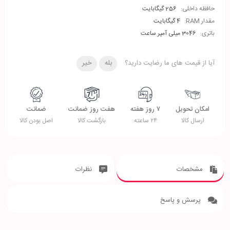
حافظه داخلی:
256 گیگابایت
مقدار RAM:
4 گیگابایت
باتری:
3046 میلی آمپر ساعت
آیا از قیمت های ما رضایت دارید؟
بله
خیر
امکان تحویل
۷ روز هفته
هفت روز ضمانت
ضمانت
ارسال کالا
۲۴ ساعته
بازگشت کالا
اصل بودن کالا
مشخصات
نظرات
پرسش و پاسخ