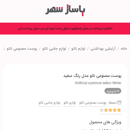
با قابلیت پرداخت در محل پاساژشهر با خیال راحت خرید کن، درب منزل پرداخت کن.
خانه
/
آرایشی بهداشتی
/
لوازم تاتو
/
لوازم جانبی تاتو
/
پوست مصنوعی تاتو
/
پ
پوست مصنوعی تاتو مدل رنگ سفید
Artificial eyebrow tattoo White
ناموجود
دسته:
,
,
پوست مصنوعی تاتو
لوازم تاتو
لوازم جانبی تاتو
ویژگی های محصول