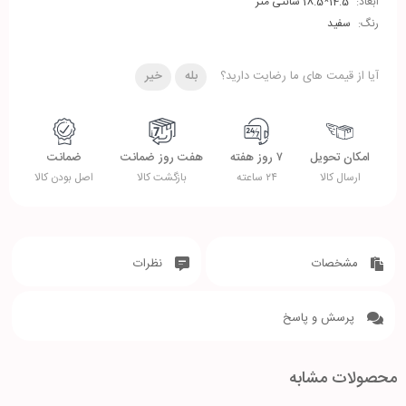
ابعاد:
14.5*18.5 سانتی متر
رنگ:
سفید
آیا از قیمت های ما رضایت دارید؟
بله
خیر
امکان تحویل
۷ روز هفته
هفت روز ضمانت
ضمانت
ارسال کالا
۲۴ ساعته
بازگشت کالا
اصل بودن کالا
مشخصات
نظرات
پرسش و پاسخ
محصولات مشابه