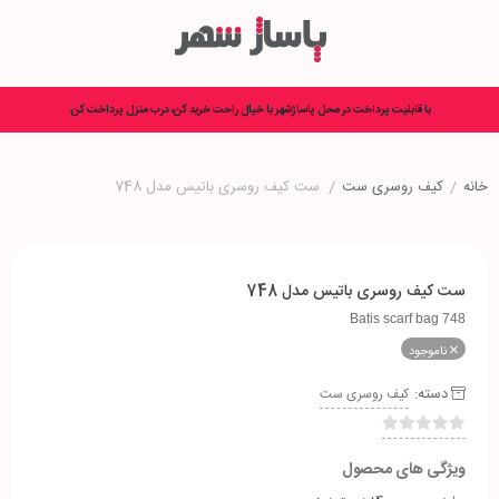
با قابلیت پرداخت در محل پاساژشهر با خیال راحت خرید کن، درب منزل پرداخت کن.
خانه
/
کیف روسری ست
/
ست کیف روسری باتیس مدل 748
ست کیف روسری باتیس مدل 748
Batis scarf bag 748
ناموجود
دسته:
کیف روسری ست
ویژگی های محصول