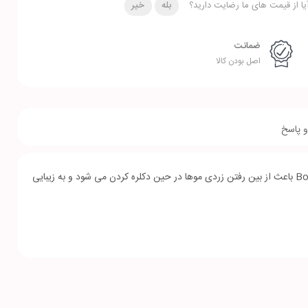
یا از قیمت های ما رضایت دارید؟
بله
خیر
ضمانت
اصل بودن کالا
 پاسخ
ويژگی منحصر به فرد اين پودر رنگدانه های بنفش موجود در این پودر دکلره می باشد که رنگدانه های بنفش موجود در پودر دكلره بنفش بدون آمونياک Bologna باعث از بين رفتن زردی موها در حين دكلره کردن می شود و به زیبایی