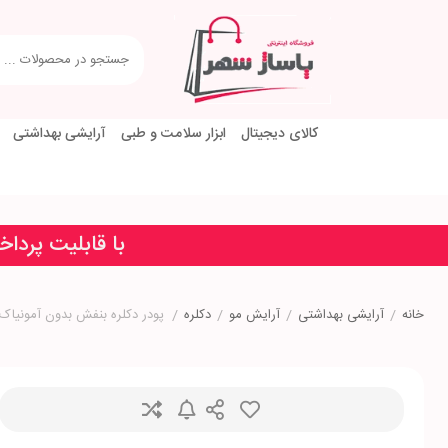
کالای دیجیتال
ابزار سلامت و طبی
آرایشی بهداشتی
با قابلیت پردا
خانه
/
آرایشی بهداشتی
/
آرایش مو
/
دکلره
/
پودر دکلره بنفش بدون آمونیاک بلونیا 