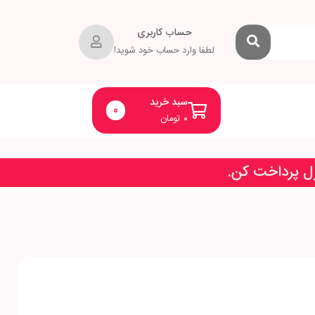
حساب کاربری
لطفا وارد حساب خود شوید!
سبد خرید
0
۰
تومان
زل پرداخت کن.