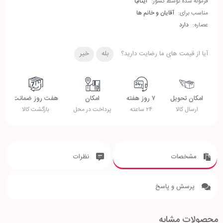
فرموله شده توسط کشور:
ایتالیا
مناسب برای:
آقایان و خانم ها
عصاره:
دارد
آیا از قیمت های ما رضایت دارید؟
بله
خیر
امکان تحویل
۷ روز هفته
امکان
هفت روز ضمانت
ارسال کالا
۲۴ ساعته
پرداخت در محل
بازگشت کالا
مشخصات
نظرات
پرسش و پاسخ
محصولات مشابه