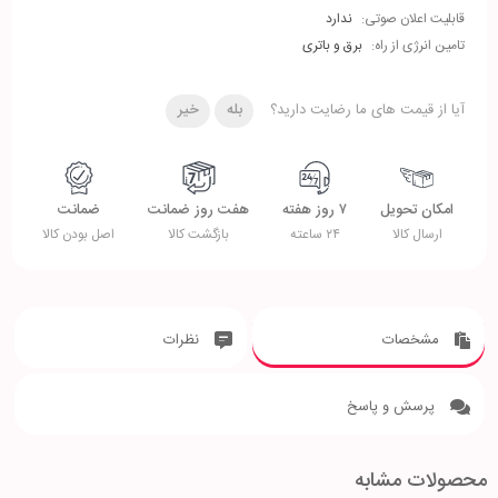
قابلیت اعلان صوتی:
ندارد
تامین انرژی از راه:
برق و باتری
آیا از قیمت های ما رضایت دارید؟
بله
خیر
امکان تحویل
۷ روز هفته
هفت روز ضمانت
ضمانت
ارسال کالا
۲۴ ساعته
بازگشت کالا
اصل بودن کالا
مشخصات
نظرات
پرسش و پاسخ
محصولات مشابه