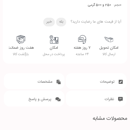
حجم:
250 و 500 گرمی
آیا از قیمت های ما رضایت دارید؟
بله
خیر
امکان تحویل
۷ روز هفته
امکان
هفت روز ضمانت
ارسال کالا
۲۴ ساعته
پرداخت در محل
بازگشت کالا
توضیحات
مشخصات
نظرات
پرسش و پاسخ
محصولات مشابه