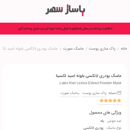
با قابلیت پرداخت در محل پاساژشهر با خیال راحت خرید کن، درب منزل پرداخت کن.
خانه
/
پاک سازی پوست
/
ماسک صورت
/
ماسک پودری لاتکسی بابونه اسید لکسی
ماسک پودری لاتکسی بابونه اسید لکسینا
Latex Kiwi Lexina Extract Powder Mask
دسته:
,
پاک سازی پوست
ماسک صورت
ویژگی های محصول
ضد جوش:
بله
نوع ماسک:
پودری لاتکسی