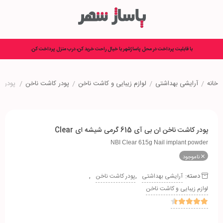
با قابلیت پرداخت در محل پاساژشهر با خیال راحت خرید کن، درب منزل پرداخت کن.
خانه
/
آرایشی بهداشتی
/
لوازم زیبایی و کاشت ناخن
/
پودر کاشت ناخن
/
پودر کاشت 
پودر کاشت ناخن ان بی آی 615 گرمی شیشه ای Clear
NBI Clear 615g Nail implant powder
ناموجود
دسته:
,
,
آرایشی بهداشتی
پودر کاشت ناخن
لوازم زیبایی و کاشت ناخن