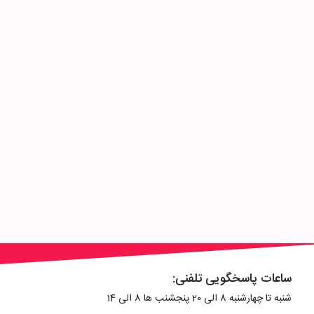
ساعات پاسخگویی تلفنی:
شنبه تا چهارشنبه 8 الی 20 پنجشنب ها 8 الی 14