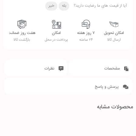
آیا از قیمت های ما رضایت دارید؟
بله
خیر
امکان تحویل
۷ روز هفته
امکان
هفت روز ضمانت
ارسال کالا
۲۴ ساعته
پرداخت در محل
بازگشت کالا
مشخصات
نظرات
پرسش و پاسخ
محصولات مشابه