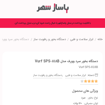
با قابلیت پرداخت در محل پاساژشهر با خیال راحت خرید کن، درب منزل پرداخت کن.
خانه
/
ابزار سلامت و طبی
/
دستگاه بخور و رطوبت ساز
/
دستگاه بخور سرد وورف مدل S-818B
دستگاه بخور سرد وورف مدل Vurf SPS-818B
Vurf SPS-818B
دسته:
,
ابزار سلامت و طبی
دستگاه بخور و رطوبت ساز
ویژگی های محصول
نوع بخور:
سرد
توان مصرفی:
30 وات