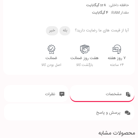
حافظه داخلی:
128 گیگابایت
مقدار RAM:
4 گیگابایت
آیا از قیمت های ما رضایت دارید؟
بله
خیر
۷ روز هفته
هفت روز ضمانت
ضمانت
۲۴ ساعته
بازگشت کالا
اصل بودن کالا
مشخصات
نظرات
پرسش و پاسخ
محصولات مشابه